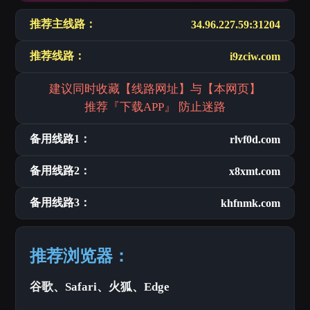
推荐主线路：
34.96.227.59:31204
推荐线路：
i9zciw.com
建议同时收藏【线路网址】与【本网页】
推荐『下载APP』 防止迷路
备用线路1：
rlvf0d.com
备用线路2：
x8xmt.com
备用线路3：
khfnmk.com
推荐浏览器：
谷歌、Safari、火狐、Edge