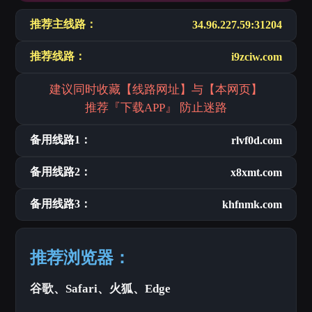
推荐主线路：
34.96.227.59:31204
推荐线路：
i9zciw.com
建议同时收藏【线路网址】与【本网页】
推荐『下载APP』 防止迷路
备用线路1：
rlvf0d.com
备用线路2：
x8xmt.com
备用线路3：
khfnmk.com
推荐浏览器：
谷歌、Safari、火狐、Edge